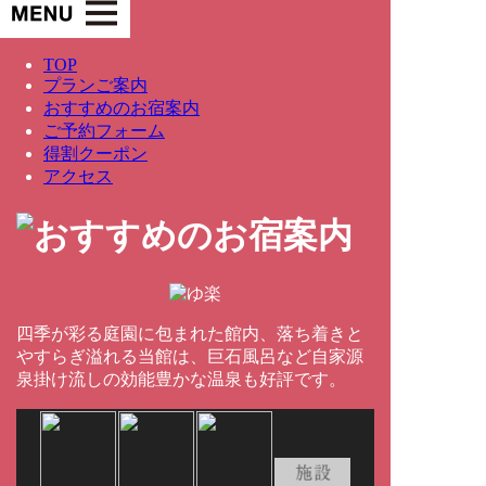
TOP
プランご案内
おすすめのお宿案内
ご予約フォーム
得割クーポン
アクセス
四季が彩る庭園に包まれた館内、落ち着きと
やすらぎ溢れる当館は、巨石風呂など自家源
泉掛け流しの効能豊かな温泉も好評です。