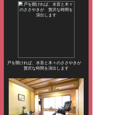
戸を開ければ、水音と木々のささやきが
贅沢な時間を演出します