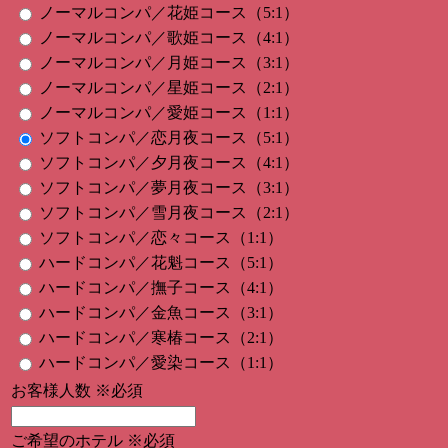
ノーマルコンパ／花姫コース（5:1）
ノーマルコンパ／歌姫コース（4:1）
ノーマルコンパ／月姫コース（3:1）
ノーマルコンパ／星姫コース（2:1）
ノーマルコンパ／愛姫コース（1:1）
ソフトコンパ／恋月夜コース（5:1）
ソフトコンパ／夕月夜コース（4:1）
ソフトコンパ／夢月夜コース（3:1）
ソフトコンパ／雪月夜コース（2:1）
ソフトコンパ／恋々コース（1:1）
ハードコンパ／花魁コース（5:1）
ハードコンパ／撫子コース（4:1）
ハードコンパ／金魚コース（3:1）
ハードコンパ／寒椿コース（2:1）
ハードコンパ／愛染コース（1:1）
お客様人数
※必須
ご希望のホテル
※必須