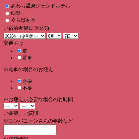
あわら温泉グランドホテル
ゆ楽
ぐらばあ亭
ご宿泊希望日
※必須
交通手段
車
電車
※電車の場合のお迎え
必要
不要
※お迎えが必要な場合のお時間
ご要望・ご質問
※コンパニオンさんの年齢など