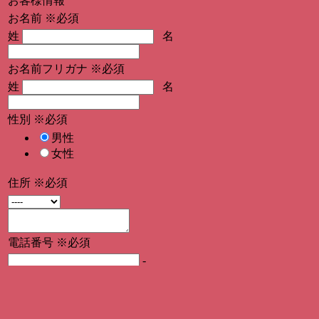
お客様情報
お名前
※必須
姓
名
お名前フリガナ
※必須
姓
名
性別
※必須
男性
女性
住所
※必須
電話番号
※必須
-
-
メールアドレス
※必須